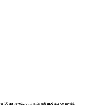
er 50 års levetid og livsgaranti mot råte og mygg.