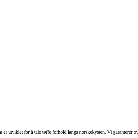
r utviklet for å tåle tøffe forhold langs norskekysten. Vi garanterer ov