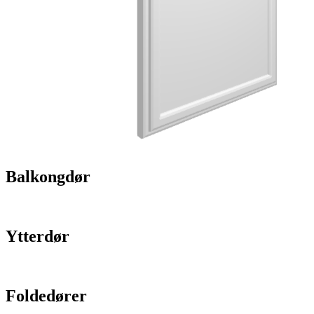
Balkongdør
Ytterdør
Foldedører