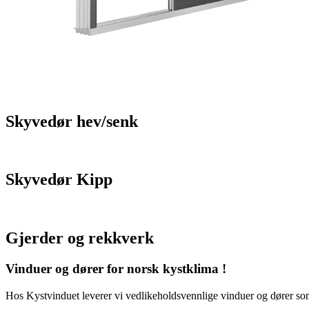
Skyvedør hev/senk
Skyvedør Kipp
Gjerder og rekkverk
Vinduer og dører for norsk kystklima !
Hos Kystvinduet leverer vi vedlikeholdsvennlige vinduer og dører som e