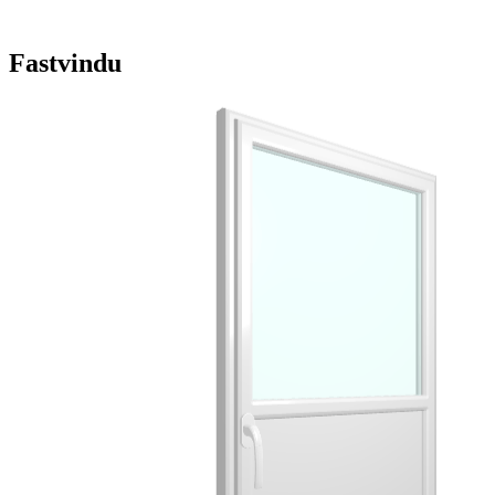
Fastvindu