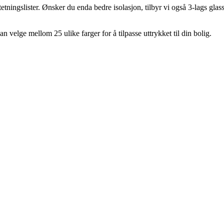
ningslister. Ønsker du enda bedre isolasjon, tilbyr vi også 3-lags glass 
kan velge mellom 25 ulike farger for å tilpasse uttrykket til din bolig.